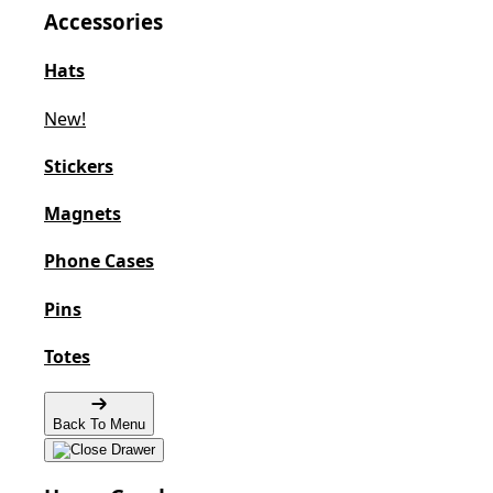
Accessories
Hats
New!
Stickers
Magnets
Phone Cases
Pins
Totes
Back To Menu