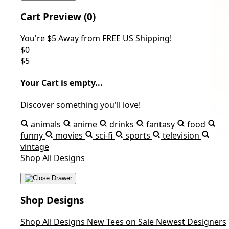
Cart Preview (0)
You're
$5
Away from
FREE US Shipping!
$0
$5
Your Cart is empty...
Discover something you'll love!
animals
anime
drinks
fantasy
food
funny
movies
sci-fi
sports
television
vintage
Shop All Designs
Shop Designs
Shop All Designs
New Tees on Sale
Newest Designers