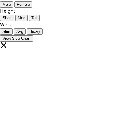
Male
Female
Height
Short
Med
Tall
Weight
Slim
Avg
Heavy
View Size Chart