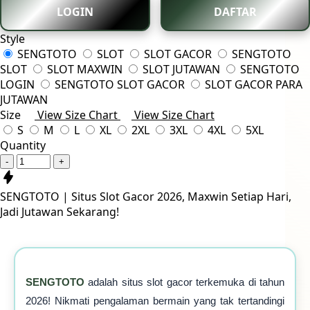
LOGIN
DAFTAR
Style
SENGTOTO
SLOT
SLOT GACOR
SENGTOTO
SLOT
SLOT MAXWIN
SLOT JUTAWAN
SENGTOTO
LOGIN
SENGTOTO SLOT GACOR
SLOT GACOR PARA
JUTAWAN
Size
View Size Chart
View Size Chart
S
M
L
XL
2XL
3XL
4XL
5XL
Quantity
-
+
SENGTOTO | Situs Slot Gacor 2026, Maxwin Setiap Hari,
Jadi Jutawan Sekarang!
SENGTOTO
adalah situs slot gacor terkemuka di tahun
2026! Nikmati pengalaman bermain yang tak tertandingi