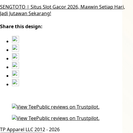
SENGTOTO | Situs Slot Gacor 2026, Maxwin Setiap Hari,
Jadi Jutawan Sekarang!
Share this design:
TP Apparel LLC 2012 - 2026