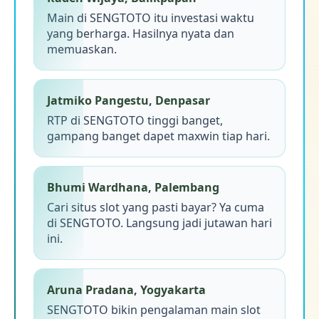
Main di SENGTOTO itu investasi waktu
yang berharga. Hasilnya nyata dan
memuaskan.
Jatmiko Pangestu, Denpasar
RTP di SENGTOTO tinggi banget,
gampang banget dapet maxwin tiap hari.
Bhumi Wardhana, Palembang
Cari situs slot yang pasti bayar? Ya cuma
di SENGTOTO. Langsung jadi jutawan hari
ini.
Aruna Pradana, Yogyakarta
SENGTOTO bikin pengalaman main slot