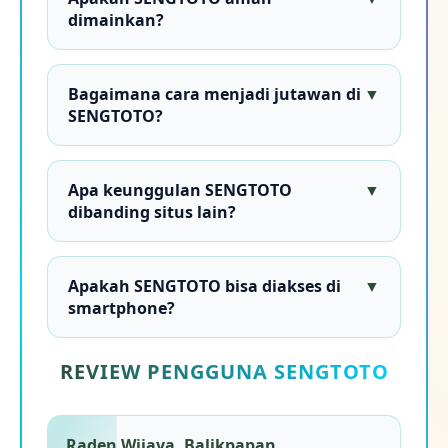
dengan sistem keamanan tinggi dan peluang
dimainkan?
maxwin setiap hari.
Ya, SENGTOTO menggunakan sistem
enkripsi tercanggih untuk memastikan
Bagaimana cara menjadi jutawan di
▼
seluruh data dan transaksi pengguna terjaga
SENGTOTO?
keamanannya.
Anda bisa menjadi jutawan dengan
memanfaatkan berbagai permainan slot
Apa keunggulan SENGTOTO
▼
gacor yang memiliki RTP tinggi dan peluang
dibanding situs lain?
maxwin besar setiap harinya.
Keunggulannya meliputi sistem permainan
2026 yang modern, proses
Apakah SENGTOTO bisa diakses di
▼
deposit/withdraw yang sangat cepat, dan
smartphone?
tingkat kemenangan (maxwin) yang tinggi.
Tentu, platform kami sudah dioptimasi untuk
berjalan dengan mulus di berbagai
REVIEW PENGGUNA SENGTOTO
perangkat mobile, baik Android maupun
iOS.
Raden Wijaya, Balikpapan