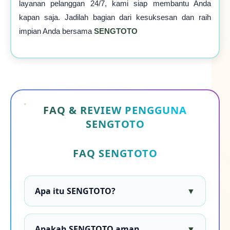
layanan pelanggan 24/7, kami siap membantu Anda
kapan saja. Jadilah bagian dari kesuksesan dan raih
impian Anda bersama
SENGTOTO
FAQ & REVIEW PENGGUNA
SENGTOTO
FAQ SENGTOTO
Apa itu SENGTOTO?
▼
SENGTOTO adalah situs penyedia layanan
permainan slot gacor terpercaya tahun 2026
Apakah SENGTOTO aman
▼